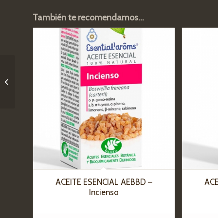
También te recomendamos…
ACEITE ESENCIAL
AEBBD – Ravintsara
ACEITE ESENCIAL AEBBD –
ACE
Incienso