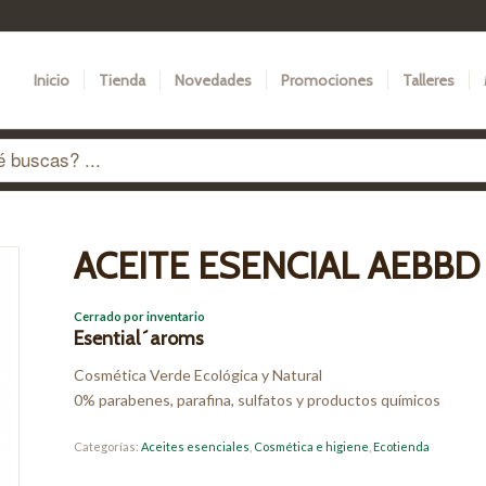
Inicio
Tienda
Novedades
Promociones
Talleres
ACEITE ESENCIAL AEBBD 
Cerrado por inventario
Esential´aroms
Cosmética Verde Ecológica y Natural
0% parabenes, parafina, sulfatos y productos químicos
Categorías:
Aceites esenciales
,
Cosmética e higiene
,
Ecotienda