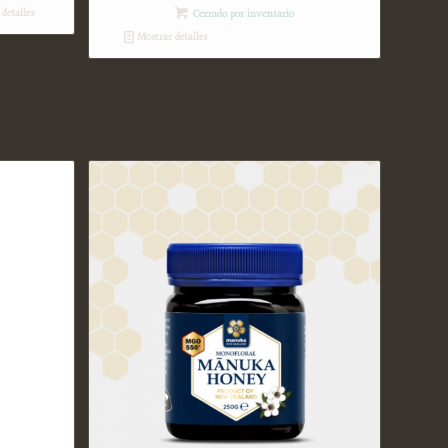
detalles
Cerrado por inventario
Mostrar detalles