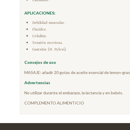
Calmante.
APLICACIONES:
Debilidad muscular.
Flacidez.
Celulitis.
Tensión nerviosa.
Gastritis (H. Pylori).
Consejos de uso
MASAJE: añadir 20 gotas de aceite esencial de lemon-grass
Advertencias
No utilizar durante el embarazo, la lactancia y en bebés.
COMPLEMENTO ALIMENTICIO