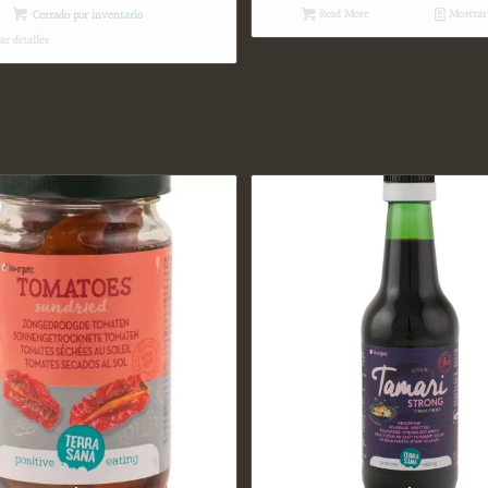
Read More
Mostrar 
Cerrado por inventario
r detalles