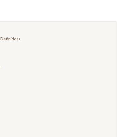
Definidos).
.