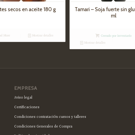
es secos en aceite 180 g
Tamari – Soja fuerte sin gl
ml
ad More
Mostrar detalles
Cerrado por inventario
Mostrar detalles
EMPRESA
Aviso legal
Certificaciones
Condiciones contratación cursos y talleres
Condiciones Generales de Compra