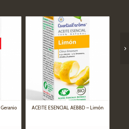
 Geranio
ACEITE ESENCIAL AEBBD – Limón