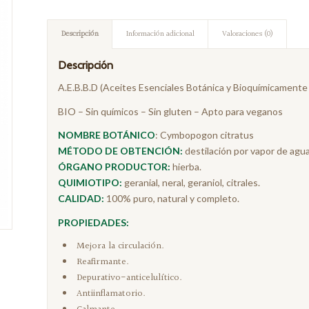
Descripción
Información adicional
Valoraciones (0)
Descripción
A.E.B.B.D (Aceites Esenciales Botánica y Bioquímicamente 
BIO – Sin químicos – Sin gluten – Apto para veganos
NOMBRE BOTÁNICO
: Cymbopogon citratus
MÉTODO DE OBTENCIÓN:
destilación por vapor de agua
ÓRGANO PRODUCTOR:
hierba.
QUIMIOTIPO:
geranial, neral, geraniol, citrales.
CALIDAD:
100% puro, natural y completo.
PROPIEDADES:
Mejora la circulación.
Reafirmante.
Depurativo-anticelulítico.
Antiinflamatorio.