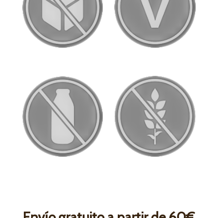
Envío gratuito a partir de 60€