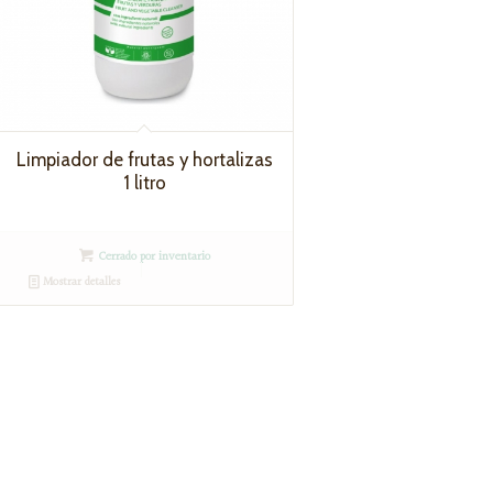
Limpiador de frutas y hortalizas
1 litro
Cerrado por inventario
Mostrar detalles