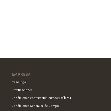
EMPRESA
Aviso legal
Certificaciones
Condiciones contratación cursos y talleres
Condiciones Generales de Compra