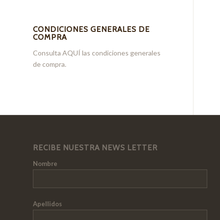
CONDICIONES GENERALES DE
COMPRA
Consulta
AQUÍ
las condiciones generales
de compra.
RECIBE NUESTRA NEWS LETTER
Nombre
Apellidos