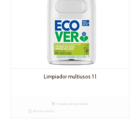
Limpiador multiusos 1 l
Cerrado por inventario
Mostrar detalles