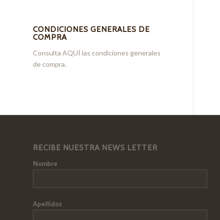
CONDICIONES GENERALES DE
COMPRA
Consulta
AQUÍ
las condiciones generales
de compra.
RECIBE NUESTRA NEWS LETTER
Nombre
Apellidos