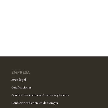
EMPRESA
Aviso legal
Certificaciones
Condiciones contratación cursos y talleres
Condiciones Generales de Compra