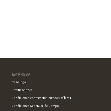
EMPRESA
Aviso legal
Certificaciones
Condiciones contratación cursos y talleres
Condiciones Generales de Compra