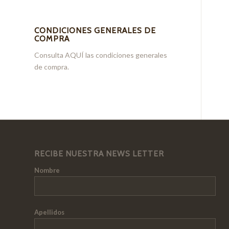
CONDICIONES GENERALES DE
COMPRA
Consulta
AQUÍ
las condiciones generales
de compra.
RECIBE NUESTRA NEWS LETTER
Nombre
Apellidos