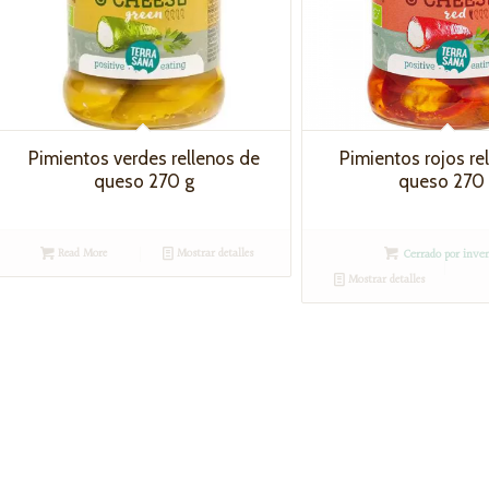
Pimientos verdes rellenos de
Pimientos rojos re
queso 270 g
queso 270
Read More
Mostrar detalles
Cerrado por inven
Mostrar detalles