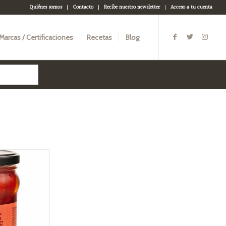
Quiénes somos
Contacto
Recibe nuestro newsletter
Acceso a tu cuenta
Marcas / Certificaciones
Recetas
Blog