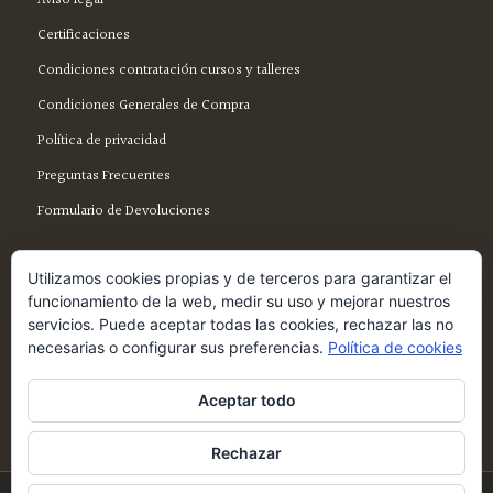
Aviso legal
Certificaciones
Condiciones contratación cursos y talleres
Condiciones Generales de Compra
Política de privacidad
Preguntas Frecuentes
Formulario de Devoluciones
Utilizamos cookies propias y de terceros para garantizar el
funcionamiento de la web, medir su uso y mejorar nuestros
servicios. Puede aceptar todas las cookies, rechazar las no
SÍGUENOS EN FACEBOOK
necesarias o configurar sus preferencias.
Política de cookies
Aceptar todo
Rechazar