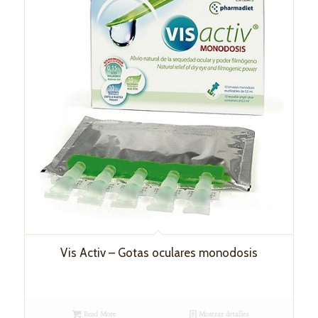
Vis Activ – Gotas oculares monodosis
Read More
Mostrar detalles