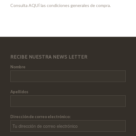
Consulta
AQUÍ
las condiciones generales de compra.
RECIBE NUESTRA NEWS LETTER
Nombre
Apellidos
Dirección de correo electrónico: