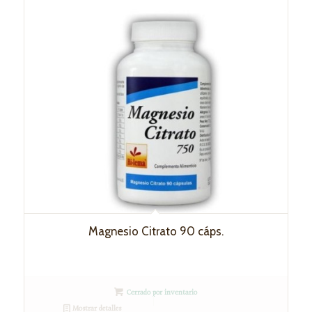
Magnesio Citrato 90 cáps.
Cerrado por inventario
Mostrar detalles