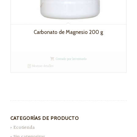
Carbonato de Magnesio 200 g
Cerrado por inventario
Mostrar detalles
CATEGORÍAS DE PRODUCTO
Ecotienda
Sin categorizar