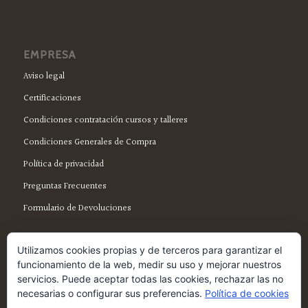
EMPRESA
Aviso legal
Certificaciones
Condiciones contratación cursos y talleres
Condiciones Generales de Compra
Política de privacidad
Preguntas Frecuentes
Formulario de Devoluciones
Utilizamos cookies propias y de terceros para garantizar el
funcionamiento de la web, medir su uso y mejorar nuestros
servicios. Puede aceptar todas las cookies, rechazar las no
SÍGUENOS EN FACEBOOK
necesarias o configurar sus preferencias.
Política de cookies