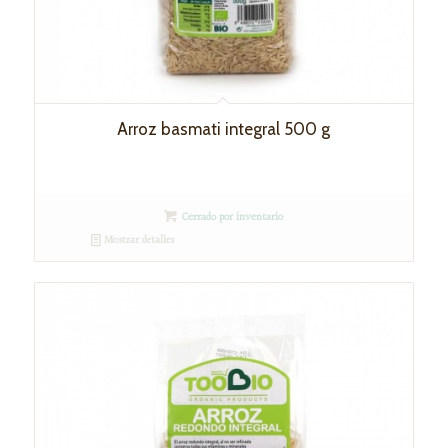
Arroz basmati integral 500 g
Cerrado por inventario
Mostrar detalles