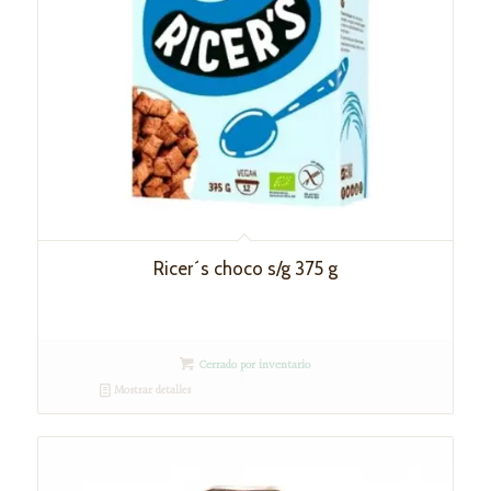
Ricer´s choco s/g 375 g
Cerrado por inventario
Mostrar detalles