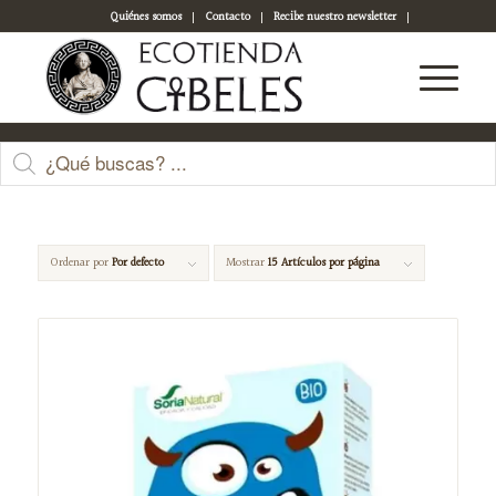
Quiénes somos
Contacto
Recibe nuestro newsletter
Acceso a tu cuenta
integral
Ordenar por
Por defecto
Mostrar
15 Artículos por página