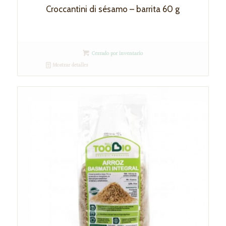
Croccantini di sésamo – barrita 60 g
Cerrado por inventario
Mostrar detalles