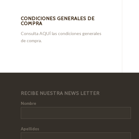
CONDICIONES GENERALES DE
COMPRA
Consulta
AQUÍ
las condiciones generales
de compra.
RECIBE NUESTRA NEWS LETTER
Nombre
Apellidos