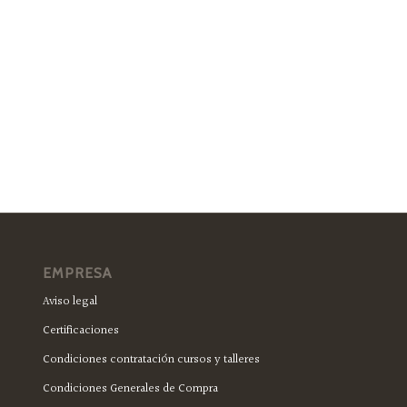
EMPRESA
Aviso legal
Certificaciones
Condiciones contratación cursos y talleres
Condiciones Generales de Compra