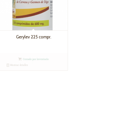
Gerylev 225 compr.
Cerrado por inventario
Mostrar detalles