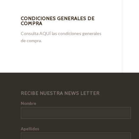
CONDICIONES GENERALES DE
COMPRA
Consulta
AQUÍ
las condiciones generales
de compra.
RECIBE NUESTRA NEWS LETTER
Nombre
Apellidos