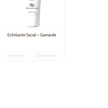
Exfoliante facial – Gamarde
Read More
Mostrar detalles