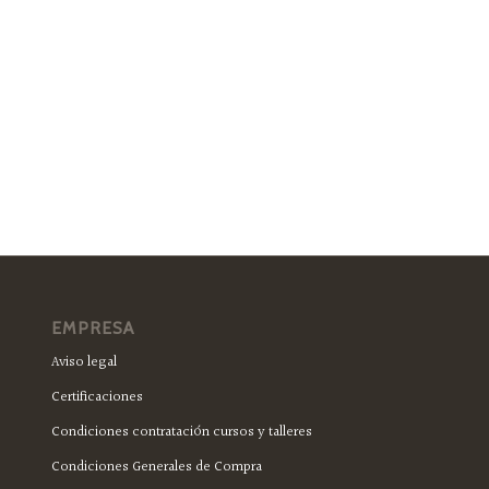
EMPRESA
Aviso legal
Certificaciones
Condiciones contratación cursos y talleres
Condiciones Generales de Compra