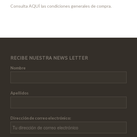
Consulta
AQUÍ
las condiciones generales de compra.
RECIBE NUESTRA NEWS LETTER
Nombre
Apellidos
Dirección de correo electrónico: