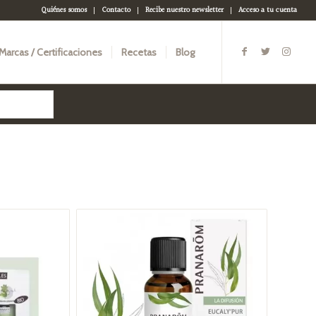
Quiénes somos
Contacto
Recibe nuestro newsletter
Acceso a tu cuenta
Marcas / Certificaciones
Recetas
Blog