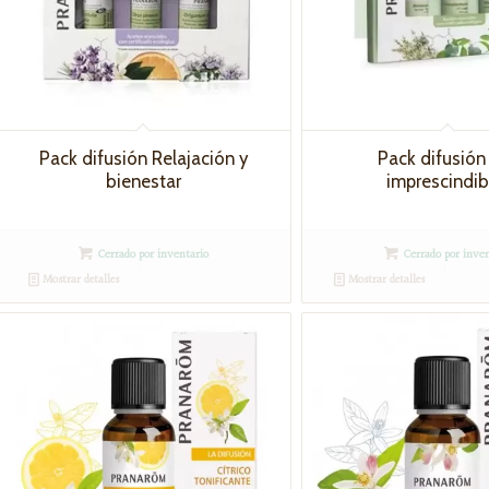
Pack difusión Relajación y
Pack difusión
bienestar
imprescindib
Cerrado por inventario
Cerrado por inven
Mostrar detalles
Mostrar detalles