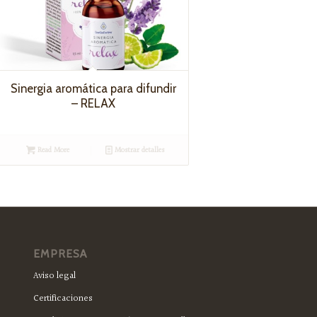
Sinergia aromática para difundir
– RELAX
Read More
Mostrar detalles
EMPRESA
Aviso legal
Certificaciones