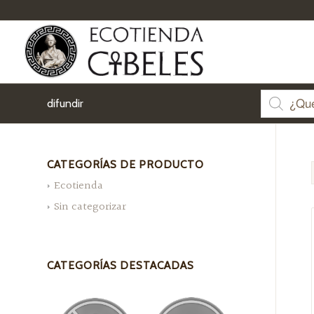
difundir
CATEGORÍAS DE PRODUCTO
Ecotienda
Sin categorizar
CATEGORÍAS DESTACADAS