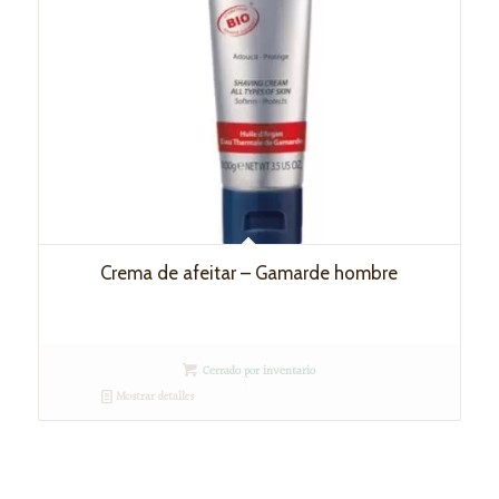
Crema de afeitar – Gamarde hombre
Cerrado por inventario
Mostrar detalles