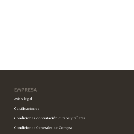
EMPRESA
Aviso legal
Certificaciones
Condiciones contratación cursos y talleres
Condiciones Generales de Compra