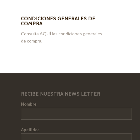
CONDICIONES GENERALES DE
COMPRA
Consulta
AQUÍ
las condiciones generales
de compra.
RECIBE NUESTRA NEWS LETTER
Nombre
Apellidos