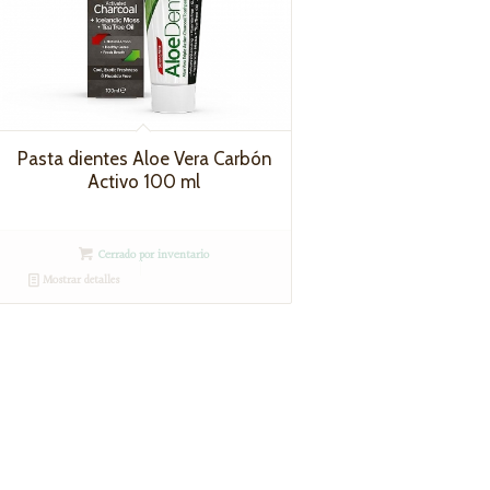
Pasta dientes Aloe Vera Carbón
Activo 100 ml
Cerrado por inventario
Mostrar detalles