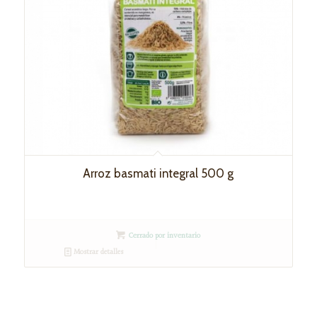
Arroz basmati integral 500 g
Cerrado por inventario
Mostrar detalles