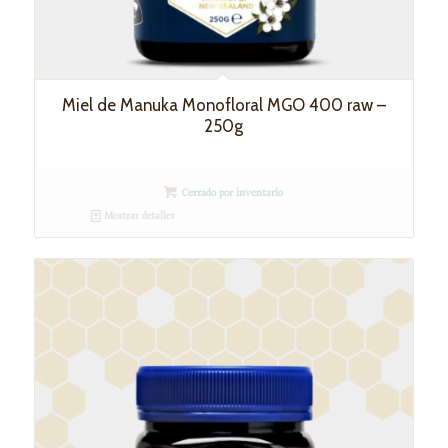
Miel de Manuka Monofloral MGO 400 raw –
250g
Cerrado por inventario
Mostrar detalles