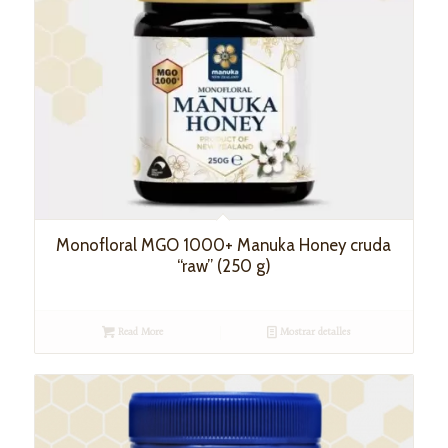
Monofloral MGO 1000+ Manuka Honey cruda
“raw” (250 g)
Read More
Mostrar detalles