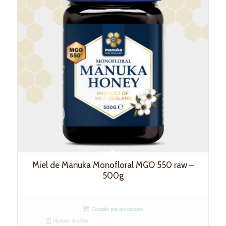
Miel de Manuka Monofloral MGO 550 raw –
500g
Cerrado por inventario
Mostrar detalles