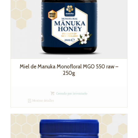
Miel de Manuka Monofloral MGO 550 raw –
250g
Cerrado por inventario
Mostrar detalles