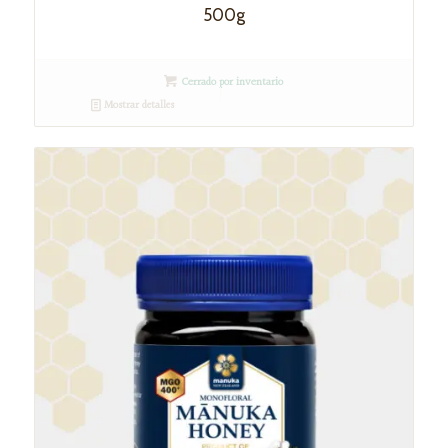
500g
Cerrado por inventario
Mostrar detalles