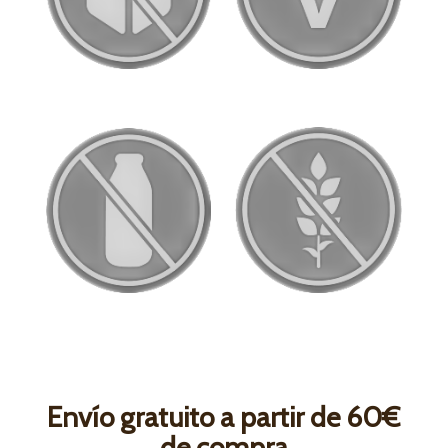
Envío gratuito a partir de 60€
de compra