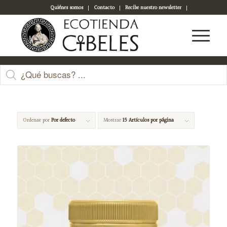
Quiénes somos
Contacto
Recibe nuestro newsletter
Acceso a tu cuenta
Alimentación
Ordenar por
Por defecto
Mostrar
15 Artículos por página