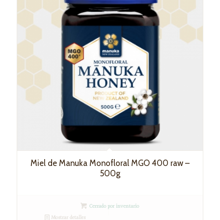
Miel de Manuka Monofloral MGO 400 raw –
500g
Cerrado por inventario
Mostrar detalles