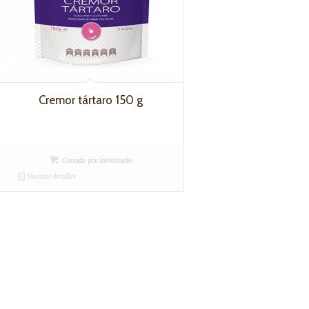
Cremor tártaro 150 g
Cerrado por inventario
Mostrar detalles