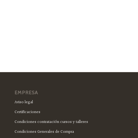
EMPRESA
Aviso legal
Certificaciones
Condiciones contratación cursos y talleres
Condiciones Generales de Compra