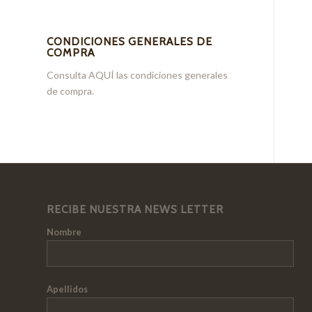
CONDICIONES GENERALES DE
COMPRA
Consulta
AQUÍ
las condiciones generales
de compra.
RECIBE NUESTRA NEWS LETTER
Nombre
Apellidos